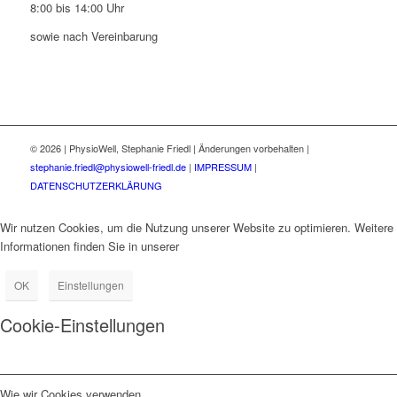
8:00 bis 14:00 Uhr
sowie nach Vereinbarung
©
2026 | PhysioWell, Stephanie Friedl | Änderungen vorbehalten |
stephanie.friedl@physiowell-friedl.de
|
IMPRESSUM
|
DATENSCHUTZERKLÄRUNG
Wir nutzen Cookies, um die Nutzung unserer Website zu optimieren. Weitere
Informationen finden Sie in unserer
Datenschutzerklärung.
OK
Einstellungen
Cookie-Einstellungen
Wie wir Cookies verwenden