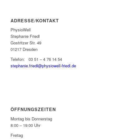
ADRESSE/KONTAKT
PhysioWell
Stephanie Friedl
Gostritzer Str. 49
01217 Dresden
Telefon: 03 51 – 4 76 14 54
stephanie.friedl@physiowell-friedl.de
ÖFFNUNGSZEITEN
Montag bis Donnerstag
8:00 – 19:00 Uhr
Freitag