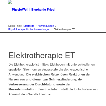
Du bist hier:
Startseite
/
Anwendungen
/
Physiotherapeutische Anwendungen
/
Elektrotherapie ET
Elektrotherapie ET
Die Elektrotherapie ist mittels Elektroden mit unterschiedlichen,
speziellen Stromformen eingesetzte physiotherapeutische
Anwendung.
Die elektrischen Reize lösen Reaktionen der
Nerven aus und dienen zur Schmerzlinderung, der
Verbesserung der Durchblutung sowie der
Muskelstimulation.
Eine Sonderform stellt die Iontophorese von
Arzneistoffen über die Haut dar.