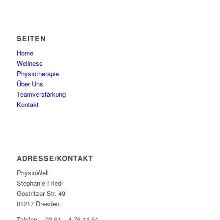
SEITEN
Home
Wellness
Physiotherapie
Über Uns
Teamverstärkung
Kontakt
ADRESSE/KONTAKT
PhysioWell
Stephanie Friedl
Gostritzer Str. 49
01217 Dresden
Telefon: 03 51 – 4 76 14 54