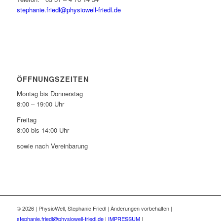
stephanie.friedl@physiowell-friedl.de
ÖFFNUNGSZEITEN
Montag bis Donnerstag
8:00 – 19:00 Uhr
Freitag
8:00 bis 14:00 Uhr
sowie nach Vereinbarung
©
2026 | PhysioWell, Stephanie Friedl | Änderungen vorbehalten |
stephanie.friedl@physiowell-friedl.de
|
IMPRESSUM
|