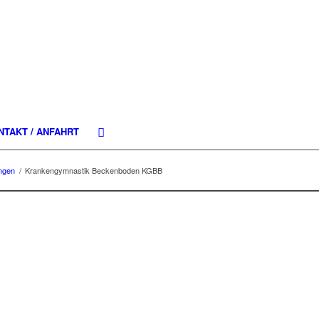
NTAKT / ANFAHRT
ngen
/
Krankengymnastik Beckenboden KGBB