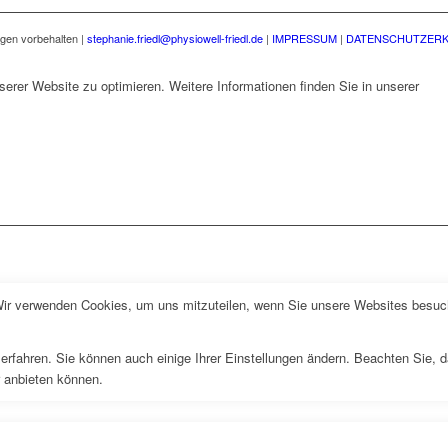
ngen vorbehalten |
stephanie.friedl@physiowell-friedl.de
|
IMPRESSUM
|
DATENSCHUTZER
erer Website zu optimieren. Weitere Informationen finden Sie in unserer
Date
Wir verwenden Cookies, um uns mitzuteilen, wenn Sie unsere Websites besuche
erfahren. Sie können auch einige Ihrer Einstellungen ändern. Beachten Sie, 
r anbieten können.