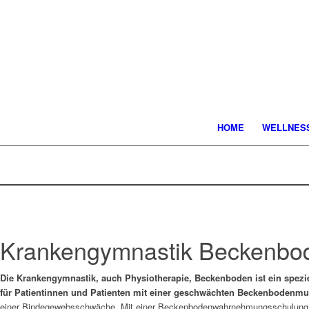
HOME
WELLNES
Krankengymnastik Beckenb
Die Krankengymnastik, auch Physiotherapie, Beckenboden ist ein spezi
für Patientinnen und Patienten mit einer geschwächten Beckenbodenmu
einer Bindegewebsschwäche. Mit einer Beckenbodenwahrnehmungsschulung