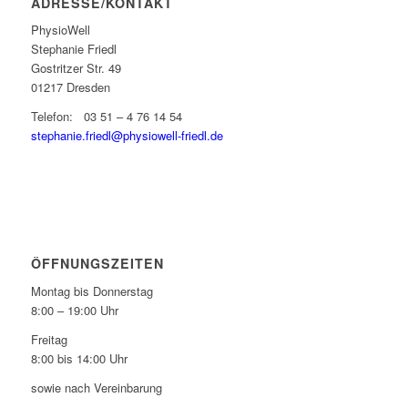
ADRESSE/KONTAKT
PhysioWell
Stephanie Friedl
Gostritzer Str. 49
01217 Dresden
Telefon: 03 51 – 4 76 14 54
stephanie.friedl@physiowell-friedl.de
ÖFFNUNGSZEITEN
Montag bis Donnerstag
8:00 – 19:00 Uhr
Freitag
8:00 bis 14:00 Uhr
sowie nach Vereinbarung