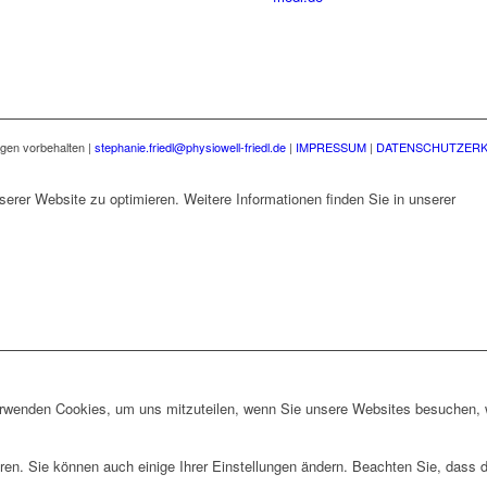
ngen vorbehalten |
stephanie.friedl@physiowell-friedl.de
|
IMPRESSUM
|
DATENSCHUTZER
erer Website zu optimieren. Weitere Informationen finden Sie in unserer
Date
erwenden Cookies, um uns mitzuteilen, wenn Sie unsere Websites besuchen, wi
ren. Sie können auch einige Ihrer Einstellungen ändern. Beachten Sie, dass 