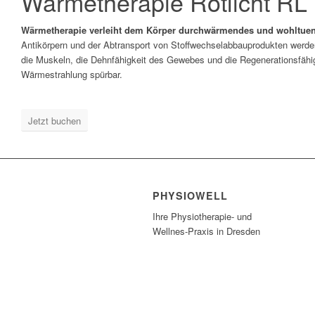
Wärmetherapie Rotlicht RL
Wärmetherapie verleiht dem Körper durchwärmendes und wohltuen
Antikörpern und der Abtransport von Stoffwechselabbauprodukten werde
die Muskeln, die Dehnfähigkeit des Gewebes und die Regenerationsfähigke
Wärmestrahlung spürbar.
Jetzt buchen
PHYSIOWELL
Ihre Physiotherapie- und
Wellnes-Praxis in Dresden