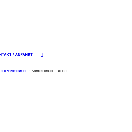
NTAKT / ANFAHRT
ische Anwendungen
/
Wärmetherapie – Rotlicht