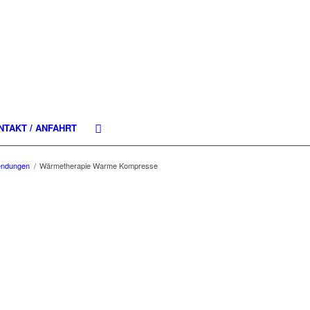
NTAKT / ANFAHRT
endungen
/
Wärmetherapie Warme Kompresse