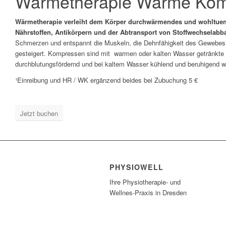
Wärmetherapie Warme Kom
Wärmetherapie verleiht dem Körper durchwärmendes und wohltuend
Nährstoffen, Antikörpern und der Abtransport von Stoffwechselabb
Schmerzen und entspannt die Muskeln, die Dehnfähigkeit des Gewebes u
gesteigert. Kompressen sind mit warmen oder kalten Wasser getränkte H
durchblutungsfördernd und bei kaltem Wasser kühlend und beruhigend wi
¹Einreibung und HR / WK ergänzend beides bei Zubuchung 5 €
Jetzt buchen
PHYSIOWELL
Ihre Physiotherapie- und
Wellnes-Praxis in Dresden