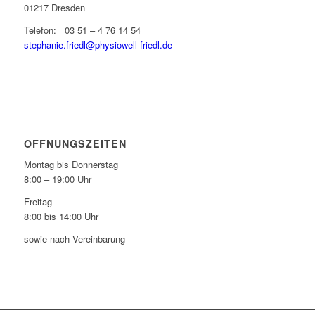
01217 Dresden
Telefon: 03 51 – 4 76 14 54
stephanie.friedl@physiowell-friedl.de
ÖFFNUNGSZEITEN
Montag bis Donnerstag
8:00 – 19:00 Uhr
Freitag
8:00 bis 14:00 Uhr
sowie nach Vereinbarung