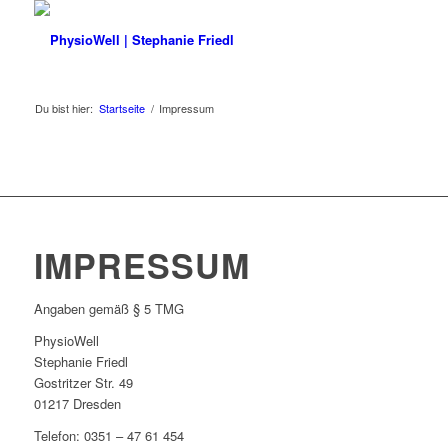
Du bist hier:
Startseite
/
Impressum
IMPRESSUM
Angaben gemäß § 5 TMG
PhysioWell
Stephanie Friedl
Gostritzer Str. 49
01217 Dresden
Telefon: 0351 – 47 61 454