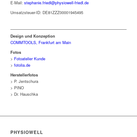
E-Mail:
stephanie.friedl@physiowell-friedl.de
Umsatzsteuer-ID: DE81ZZZ00001945495
Design und Konzeption
COMMTOOLS, Frankfurt am Main
Fotos
>
Fotoatelier Kunde
>
fotolia.de
Herstellerfotos
> P. Jentschura
> PINO
> Dr. Hauschka
PHYSIOWELL